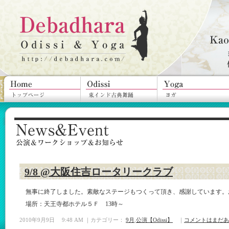
9/8 @大阪住吉ロータリークラブ
無事に終了しました。素敵なステージもつくって頂き、感謝しています。
場所：天王寺都ホテル５Ｆ 13時～
2010年9月9日 9:48 AM ｜カテゴリー：
9月
,
公演【Odissi】
｜
コメントはまだあ