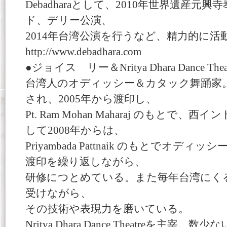
Debadharaとして、2010年世界遺産元興
ド、デリー公演、
2014年台湾公演を行うなど、精力的に活
http://www.debadhara.com
●ジョイス リー＆Nritya Dhara Dance Thea
台湾人のオディッシー＆カタック舞踊家
され、2005年から渡印し、
Pt. Ram Mohan Maharaj のもと
して2008年からは、
Priyambada Pattnaik のもとでオ
渡印を繰り返しながら、
研修につとめている。また毎年台湾にくるRajash
受けながら、
その技術や表現力を磨いている。
Nritya Dhara Dance Theatreを