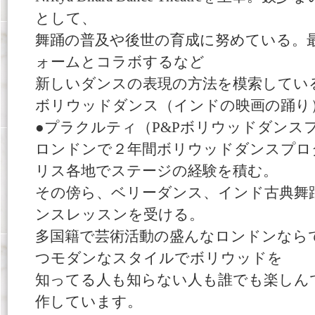
として、
舞踊の普及や後世の育成に努めている。
ォームとコラボするなど
新しいダンスの表現の方法を模索してい
ボリウッドダンス（インドの映画の踊り
●プラクルティ（P&Pボリウッドダンス
ロンドンで２年間ボリウッドダンスプロ
リス各地でステージの経験を積む。
その傍ら、ベリーダンス、インド古典舞
ンスレッスンを受ける。
多国籍で芸術活動の盛んなロンドンなら
つモダンなスタイルでボリウッドを
知ってる人も知らない人も誰でも楽しん
作しています。