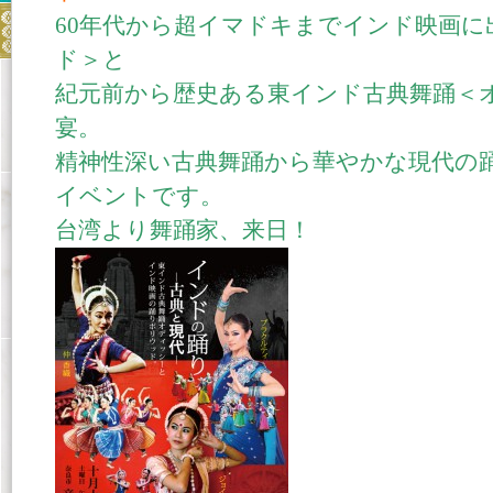
60年代から超イマドキまでインド映画
ド＞と
紀元前から歴史ある東インド古典舞踊＜
宴。
精神性深い古典舞踊から華やかな現代の
イベントです。
台湾より舞踊家、来日！