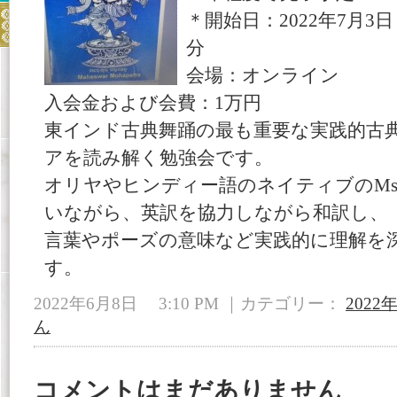
＊開始日：2022年7月3日
分
会場：オンライン
入会金および会費：1万円
東インド古典舞踊の最も重要な実践的古
アを読み解く勉強会です。
オリヤやヒンディー語のネイティブのMs. B
いながら、英訳を協力しながら和訳し、
言葉やポーズの意味など実践的に理解を
す。
2022年6月8日 3:10 PM ｜カテゴリー：
2022
ん
コメントはまだありません