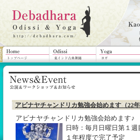
アビナヤチャンドリカ勉強会始めます（22年
アビナヤチャンドリカ勉強会始めます♪
日時：毎月日曜日第１週
１年程度で完了予定