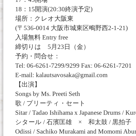
18：15開演(20:30終演予定)
場所：クレオ大阪東
(〒536-0014 大阪市城東区鴫野西2-1-21)
入場無料 Entry free
締切りは 5月23日（金）
予約・問合せ：
Tel: 06-6261-7299/9299 Fax: 06-6261-7201
E-mail: kalautsavosaka@gmail.com
【出演】
Songs by Ms. Preeti Seth
歌 / プリーティ・セート
Sitar / Tadao Ishihama x Japanese Drums / Ku
シタール / 石濱匡雄 × 和太鼓 / 黒拍子
Odissi / Sachiko Murakami and Momomi Abur