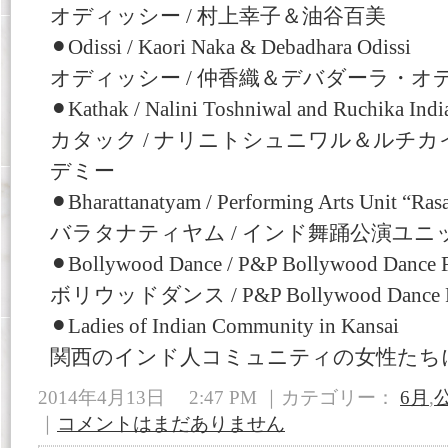
オディッシー / 村上幸子＆油谷百美
⚫︎Odissi / Kaori Naka & Debadhara Odissi
オディッシー / 仲香織＆デバダーラ・オ
⚫︎Kathak / Nalini Toshniwal and Ruchika In
カタック / ナリニトシュニワル＆ルチ
デミー
⚫︎Bharattanatyam / Performing Arts Unit “Ras
バラタナティヤム / インド舞踊公演ユニットRa
⚫︎Bollywood Dance / P&P Bollywood Dance F
ボリウッドダンス / P&P Bollywood Dance F
⚫︎Ladies of Indian Community in Kansai
関西のインド人コミュニティの女性たち
2014年4月13日 2:47 PM ｜カテゴリー：
6月
,
公
｜
コメントはまだありません