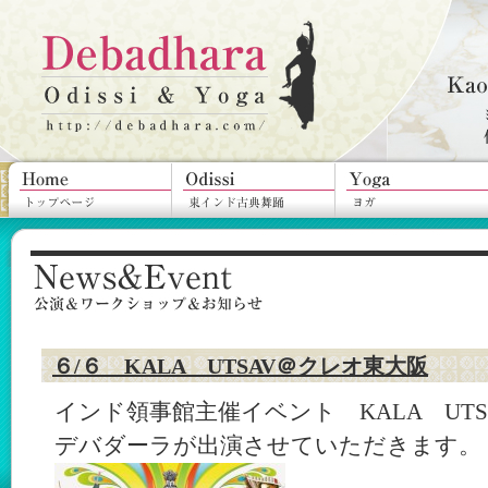
６/６ KALA UTSAV＠クレオ東大阪
インド領事館主催イベント KALA UTSA
デバダーラが出演させていただきます。