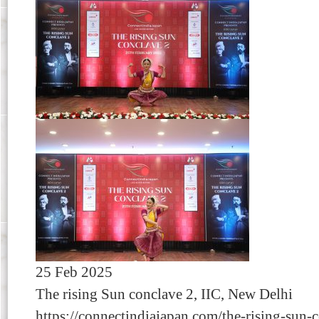
25 Feb 2025
The rising Sun conclave 2, IIC, New Delhi
https://connectindiajapan.com/the-rising-sun-